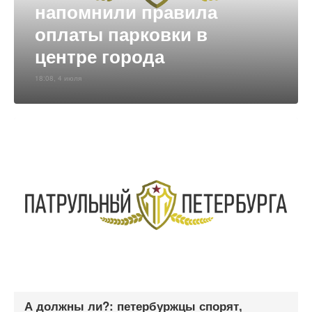
напомнили правила
оплаты парковки в
центре города
18:08, 4 июля
А должны ли?: петербуржцы спорят,