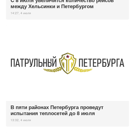
C 8 июля увеличится количество рейсов
между Хельсинки и Петербургом
14:27, 4 июля
В пяти районах Петербурга проведут
испытания теплосетей до 8 июля
13:32, 4 июля