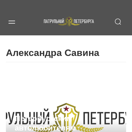
Александра Савина
Петербургским
автолюбителям