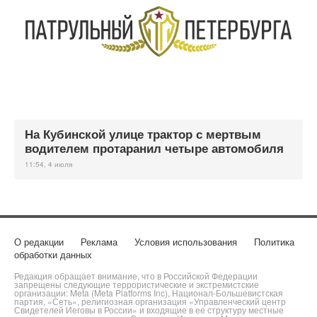
На Кубинской улице трактор с мертвым
водителем протаранил четыре автомобиля
11:54, 4 июля
О редакции
Реклама
Условия использования
Политика
обработки данных
Редакция обращает внимание, что в Российской Федерации
запрещены следующие террористические и экстремистские
организации: Meta (Meta Platforms Inc), Национал-Большевистская
партия, «Сеть», религиозная организация «Управленческий центр
Свидетелей Иеговы в России» и входящие в ее структуру местные