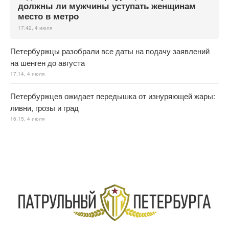
должны ли мужчины уступать женщинам
место в метро
17:42, 4 июля
Петербуржцы разобрали все даты на подачу заявлений
на шенген до августа
17:14, 4 июля
Петербуржцев ожидает передышка от изнуряющей жары:
ливни, грозы и град
16:15, 4 июля