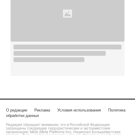
О редакции
Реклама
Условия использования
Политика
обработки данных
Редакция обращает внимание, что в Российской Федерации
запрещены следующие террористические и экстремистские
организации: Meta (Meta Platforms Inc), Национал-Большевистская