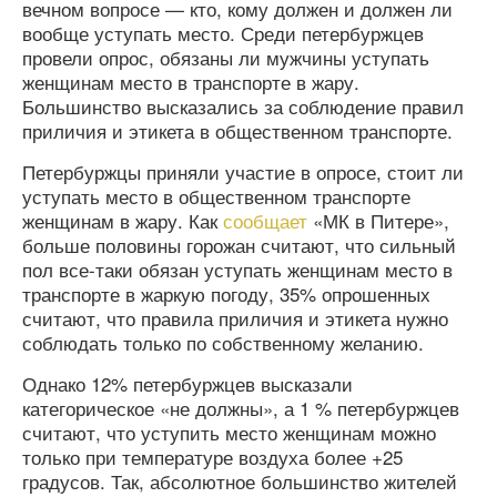
вечном вопросе — кто, кому должен и должен ли
вообще уступать место. Среди петербуржцев
провели опрос, обязаны ли мужчины уступать
женщинам место в транспорте в жару.
Большинство высказались за соблюдение правил
приличия и этикета в общественном транспорте.
Петербуржцы приняли участие в опросе, стоит ли
уступать место в общественном транспорте
женщинам в жару. Как
сообщает
«МК в Питере»,
больше половины горожан считают, что сильный
пол все-таки обязан уступать женщинам место в
транспорте в жаркую погоду, 35% опрошенных
считают, что правила приличия и этикета нужно
соблюдать только по собственному желанию.
Однако 12% петербуржцев высказали
категорическое «не должны», а 1 % петербуржцев
считают, что уступить место женщинам можно
только при температуре воздуха более +25
градусов. Так, абсолютное большинство жителей