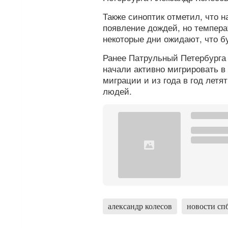
Также синоптик отметил, что 
появление дождей, но темпера
некоторые дни ожидают, что б
Ранее Патрульный Петербург
начали активно мигрировать в
миграции и из года в год летя
людей.
александр колесов
новости сп