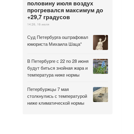
половину июля воздух
прогревался максимум до
+29,7 градусов
14:26, 16 июля
Суд Петербурга оштрафовал
юмориста Михаила Шаца*
В Петербурге с 22 по 28 июня
будут биться знойная жара и
температура ниже нормы
Петербуржцы 7 мая
столкнулись с температурой
ниже климатической нормы