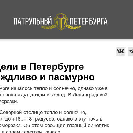
а
Криминал
В мире
Происшествия
дели в Петербурге
ождливо и пасмурно
рге началось тепло и солнечно, однако уже в
 снова ждут дожди и холод. В Ленинградской
морозки.
 Северной столице тепло и солнечно,
я до +16..+18 градусов, однако в эту ночь в
аморозки. Об этом сообщил главный синоптик
 в своем телеграм-канале.