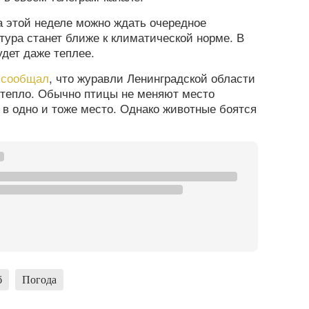
на этой неделе можно ждать очередное
тура станет ближе к климатической норме. В
удет даже теплее.
а
сообщал
, что журавли Ленинградской области
 тепло. Обычно птицы не меняют место
т в одно и тоже место. Однако животные боятся
б
Погода