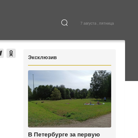
7 августа , пятница
Культура
В городе
Эксклюзив
В Петербурге за первую