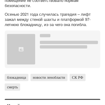
помещение не соответствовало нормам
безопасности.
Осенью 2021 года случилась трагедия – лифт
зажал между стеной шахты и платформой 97-
летнюю блокадницу, из-за чего она погибла.
блокадница
новости ленобласти
СК РФ
смерть