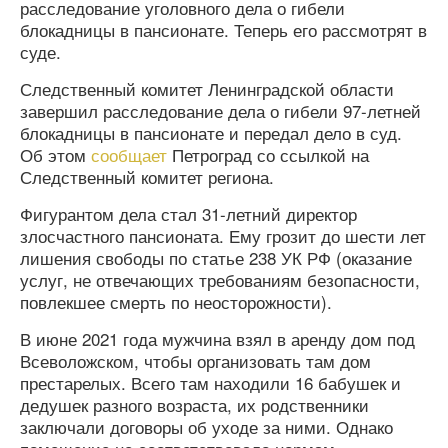
расследование уголовного дела о гибели
блокадницы в пансионате. Теперь его рассмотрят в
суде.
Следственный комитет Ленинградской области
завершил расследование дела о гибели 97-летней
блокадницы в пансионате и передал дело в суд.
Об этом
сообщает
Петроград со ссылкой на
Следственный комитет региона.
Фигурантом дела стал 31-летний директор
злосчастного пансионата. Ему грозит до шести лет
лишения свободы по статье 238 УК РФ (оказание
услуг, не отвечающих требованиям безопасности,
повлекшее смерть по неосторожности).
В июне 2021 года мужчина взял в аренду дом под
Всеволожском, чтобы организовать там дом
престарелых. Всего там находили 16 бабушек и
дедушек разного возраста, их родственники
заключали договоры об уходе за ними. Однако