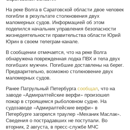
На реке Волга в Саратовской области двое человек
погибли в результате столкновения двух
маломерных судов. Информацией об этом
поделился начальник управления безопасности
жизнедеятельности правительства области Юрий
Юрин в своем телеграм-канале.
В сообщении отмечается, что на реке Волга
обнаружена поврежденная лодка ПВХ и тела двух
погибших мужчин. Погибшие доставлены на берег.
Предварительно, возможно столкновение двух
маломерных судов.
Ранее Патрульный Петербурга
сообщал
, что на
заводе «Адмиралтейские верфи» произошел
пожар в строящемся рыболовном судне. На
судозаводе «Адмиралтейские верфи» в
Петербурге загорелся траулер «Механик Маслак».
Сведения о пострадавших не поступали. Во
вторник, 2 августа, в пресс-службе МЧС