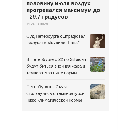
половину июля воздух
прогревался максимум до
+29,7 градусов
14:26, 16 июля
Суд Петербурга оштрафовал
юмориста Михаила Шаца*
В Петербурге с 22 по 28 июня
будут биться знойная жара и
температура ниже нормы
Петербуржцы 7 мая
столкнулись с температурой
ниже климатической нормы