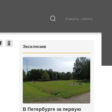
8 августа , суббота
Культура
В городе
Эксклюзив
В Петербурге за первую