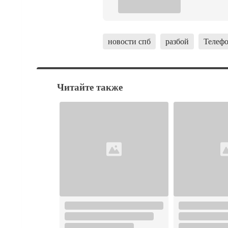
новости спб
разбой
Телеф
Читайте также