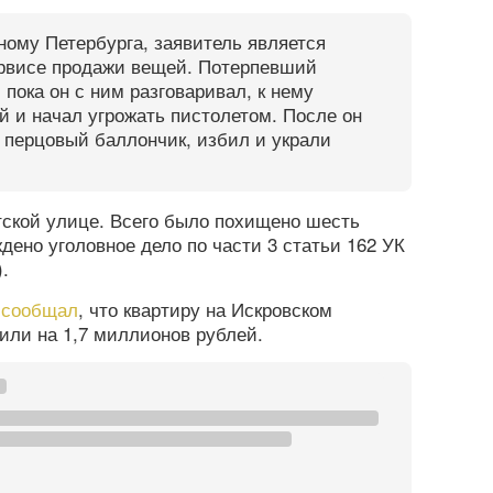
ному Петербурга, заявитель является
рвисе продажи вещей. Потерпевший
 пока он с ним разговаривал, к нему
 и начал угрожать пистолетом. После он
 перцовый баллончик, избил и украли
тской улице. Всего было похищено шесть
ено уголовное дело по части 3 статьи 162 УК
.
а
сообщал
, что квартиру на Искровском
тили на 1,7 миллионов рублей.