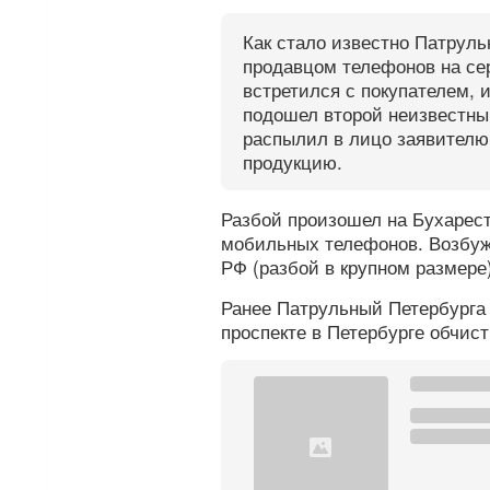
Как стало известно Патруль
продавцом телефонов на се
встретился с покупателем, и
подошел второй неизвестный
распылил в лицо заявителю
продукцию.
Разбой произошел на Бухарес
мобильных телефонов. Возбужд
РФ (разбой в крупном размере)
Ранее Патрульный Петербург
проспекте в Петербурге обчис