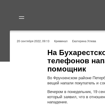
Политика
Экономик
20 сентября 2022, 09:13
Криминал
Екатерина Углева
На Бухарестск
телефонов нап
помощник
Во Фрунзенском районе Петерб
вещей напали покупатель и со
Вечером в понедельник, 19 се
который заявил, что в отноше
нападение.