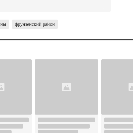
оны
фрунзенский район