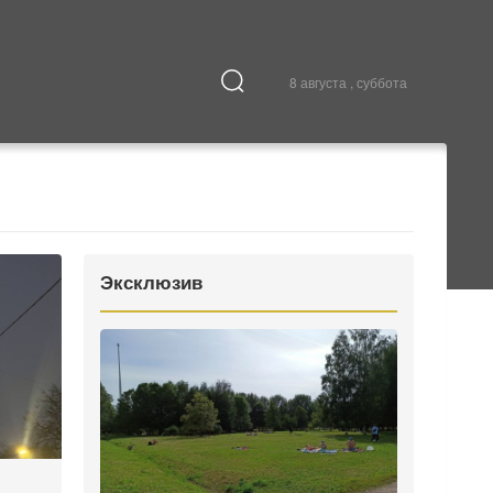
8 августа , суббота
Культура
В городе
Эксклюзив