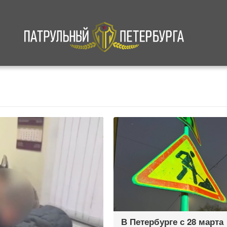
а
Криминал
В мире
Происшествия
В Петербурге с 28 марта