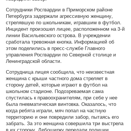
Сотрудники Росгвардии в Приморском районе
Петербурга задержали агрессивную женщину,
стрелявшую по школьникам, игравшим в футбол.
Инцидент произошел лицее, расположенном на 3-й
линии Васильевского острова. В учреждении
сработала тревожная кнопка. Информацией об
этом поделились в пресс-службе Главного
управления Росгвардии по Северной столице и
Ленинградской области.
Сотрудница лицея сообщила, что неизвестная
женщина с крыши частного дома стреляет в
сторону детей, которые играют в футбол на
школьном стадионе. Подозреваемая сама
спустилась к правоохранителям, при себе у нее
была пневматическая винтовка. Оказалось, что
когда ребята играли, мяч попал на частную
территорию и они повредили забор, пытаясь его
забрать. За это женщина совершила три выстрела
в их сторону. Дебоширку передали полиции.