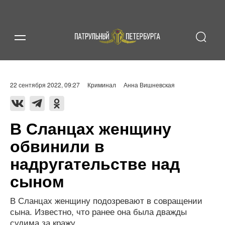
22 сентября 2022, 09:27
Криминал
Анна Вишневская
В Сланцах женщину
обвинили в
надругательстве над
сыном
В Сланцах женщину подозревают в совращении
сына. Известно, что ранее она была дважды
судима за кражу.