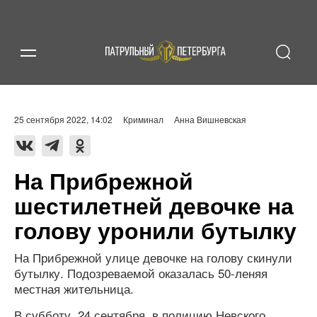
25 сентября 2022, 14:02
Криминал
Анна Вишневская
На Прибрежной
шестилетней девочке на
голову уронили бутылку
На Прибрежной улице девочке на голову скинули
бутылку. Подозреваемой оказалась 50-леняя
местная жительница.
В субботу, 24 сентября, в полицию Невского