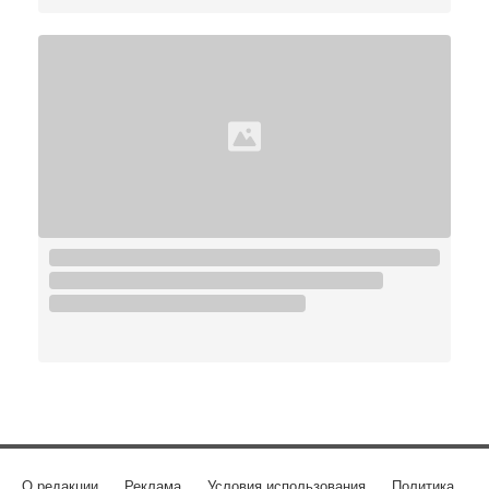
О редакции
Реклама
Условия использования
Политика