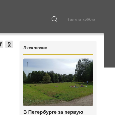
8 августа , суббота
Культура
В городе
Эксклюзив
В Петербурге за первую