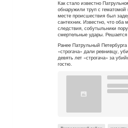
Как стало известно Патрульн
обнаружили труп с гематомой 
месте происшествия был заде
сантехник. Известно, что оба
следствия, собутыльники пору
смертельные удары. Решается 
Ранее Патрульный Петербург
«строгача» дали ревнивцу, у
девять лет «строгача» за уби
гостю.