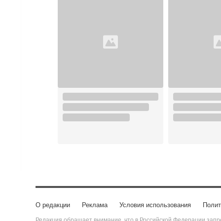
О редакции
Реклама
Условия использования
Полит
Редакция обращает внимание, что в Российской Федерации запре