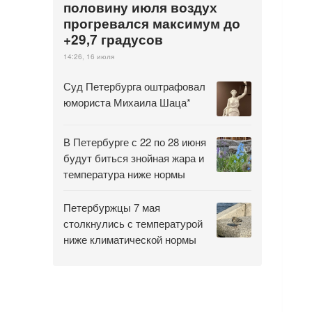
половину июля воздух
прогревался максимум до
+29,7 градусов
14:26, 16 июля
Суд Петербурга оштрафовал
юмориста Михаила Шаца*
В Петербурге с 22 по 28 июня
будут биться знойная жара и
температура ниже нормы
Петербуржцы 7 мая
столкнулись с температурой
ниже климатической нормы