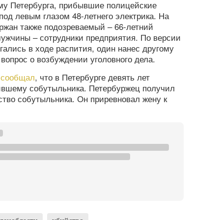
ому Петербурга, прибывшие полицейские
под левым глазом 48-летнего электрика. На
ржан также подозреваемый – 66-летний
 мужчины – сотрудники предприятия. По версии
гались в ходе распития, один нанес другому
вопрос о возбуждении уголовного дела.
а
сообщал
, что в Петербурге девять лет
бившему собутыльника. Петербуржец получил
йство собутыльника. Он приревновал жену к