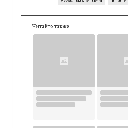
Всеволожский район
новости
Читайте также