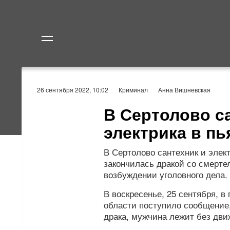
Политика
Экономик
26 сентября 2022, 10:02
Криминал
Анна Вишневская
В Сертолово с
электрика в пь
В Сертолово сантехник и элект
закончилась дракой со смерте
возбуждении уголовного дела.
В воскресенье, 25 сентября, 
области поступило сообщение,
драка, мужчина лежит без дви