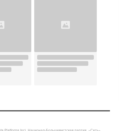
 Platforms Inc), Национал-Большевистская партия, «Сеть»,