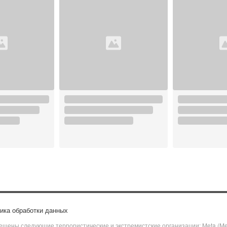
ика обработки данных
щены следующие террористические и экстремистские организации: Meta (Meta