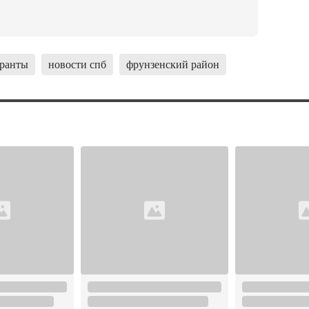
ранты
новости спб
фрунзенский район