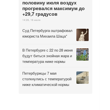
половину июля воздух
прогревался максимум до
+29,7 градусов
14:26, 16 июля
Суд Петербурга оштрафовал
юмориста Михаила Шаца*
В Петербурге с 22 по 28 июня
будут биться знойная жара и
температура ниже нормы
Петербуржцы 7 мая
столкнулись с температурой
ниже климатической нормы