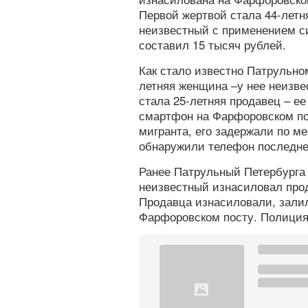
Первой жертвой стала 44-летн
неизвестный с применением с
составил 15 тысяч рублей.
Как стало известно Патрульно
летняя женщина –у нее неизве
стала 25-летняя продавец – ее
смартфон на Фарфоровском по
мигранта, его задержали по ме
обнаружили телефон последней
Ранее Патрульный Петербург
неизвестный изнасиловал прод
Продавца изнасиловали, залил
Фарфоровском посту. Полиция