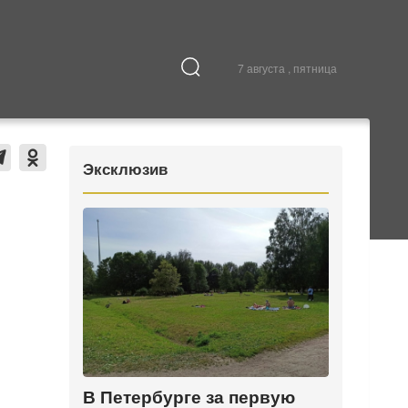
7 августа , пятница
Культура
В городе
Эксклюзив
В Петербурге за первую