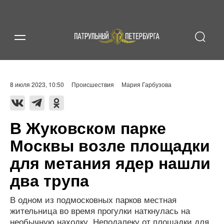
8 июля 2023, 10:50
Происшествия
Мария Гарбузова
В Жуковском парке
Москвы возле площадки
для метания ядер нашли
два трупа
В одном из подмосковных парков местная
жительница во время прогулки наткнулась на
необычную находку. Неподалеку от площадки для