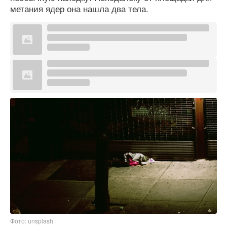
метания ядер она нашла два тела.
Фото: unsplash