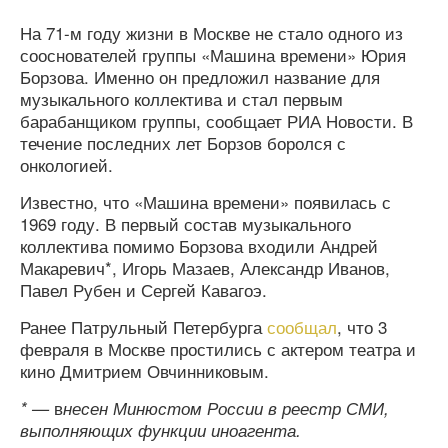
На 71-м году жизни в Москве не стало одного из
сооснователей группы «Машина времени» Юрия
Борзова. Именно он предложил название для
музыкального коллектива и стал первым
барабанщиком группы, сообщает РИА Новости. В
течение последних лет Борзов боролся с
онкологией.
Известно, что «Машина времени» появилась с
1969 году. В первый состав музыкального
коллектива помимо Борзова входили Андрей
Макаревич*, Игорь Мазаев, Александр Иванов,
Павел Рубен и Сергей Кавагоэ.
Ранее Патрульный Петербурга
сообщал
, что 3
февраля в Москве простились с актером театра и
кино Дмитрием Овчинниковым.
в
* —
несен Минюстом России в реестр СМИ,
выполняющих функции иноагента.