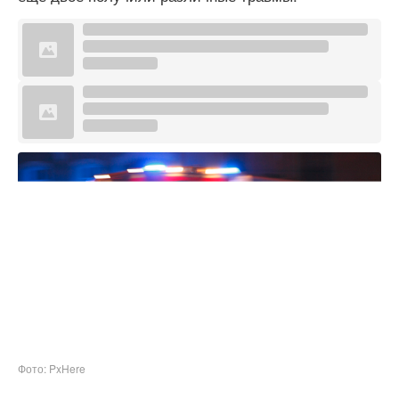
Фото: PxHere