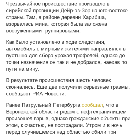
Чрезвычайное происшествие произошло в
сирийской провинции Дейр-эз-Зор на юго-востоке
страны. Там, в районе деревни Харибша,
взорвалась мина, которая была заложена
вооруженными группировками.
Как было установлено в ходе следствия,
автомобиль с мирными жителями направлялся в
пустыню для сбора урожая трюфелей, однако до
точки назначения он так и не добрался, наехав по
пути на мину.
В результате происшествия шесть человек
скончались. Еще две получили серьезные травмы,
сообщают РИА Новости.
Ранее Патрульный Петербурга
сообщал
, что в
Воронежской области рядом с нефтехранилищем
произошел взрыв, однако гражданские объекты при
этом, к счастью, не пострадали. Утром и в ночь
перед случившемся над областью сбили три