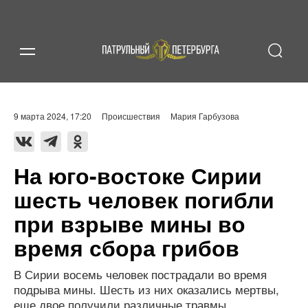
9 марта 2024, 17:20
Происшествия
Мария Гарбузова
На юго-востоке Сирии
шесть человек погибли
при взрыве мины во
время сбора грибов
В Сирии восемь человек пострадали во время
подрыва мины. Шесть из них оказались мертвы,
еще двое получили различные травмы.