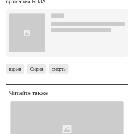
вражеских БПЛА.
взрыв
Сирия
смерть
Читайте также