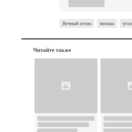
Вечный огонь
москва
угол
Читайте также