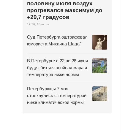
половину июля воздух
прогревался максимум до
+29,7 градусов
14:26, 16 июля
Суд Петербурга оштрафовал
юмориста Михаила Шаца*
В Петербурге с 22 по 28 июня
будут биться знойная жара и
температура ниже нормы
Петербуржцы 7 мая
столкнулись с температурой
ниже климатической нормы