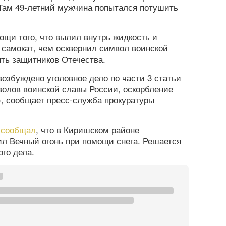
 Там 49-летний мужчина попытался потушить
ощи того, что вылил внутрь жидкость и
 самокат, чем осквернил символ воинской
ть защитников Отечества.
озбуждено уголовное дело по части 3 статьи
волов воинской славы России, оскорбление
, сообщает пресс-служба прокуратуры
а
сообщал
, что в Киришском районе
л Вечный огонь при помощи снега. Решается
ого дела.