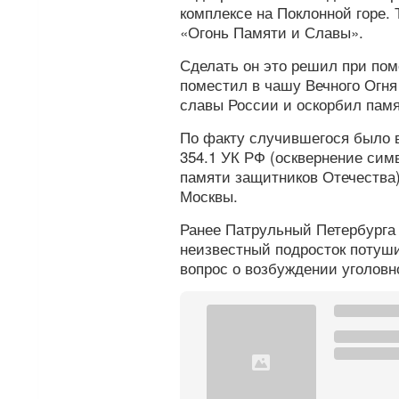
комплексе на Поклонной горе.
«Огонь Памяти и Славы».
Сделать он это решил при пом
поместил в чашу Вечного Огня
славы России и оскорбил памя
По факту случившегося было в
354.1 УК РФ (осквернение сим
памяти защитников Отечества)
Москвы.
Ранее Патрульный Петербург
неизвестный подросток потуши
вопрос о возбуждении уголовн