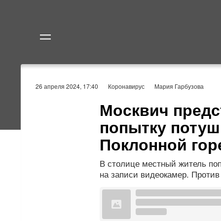
Политика
Экономик
26 апреля 2024, 17:40
Коронавирус
Мария Гарбузова
Москвич предс
попытку потуш
Поклонной гор
В столице местный житель поп
на записи видеокамер. Против