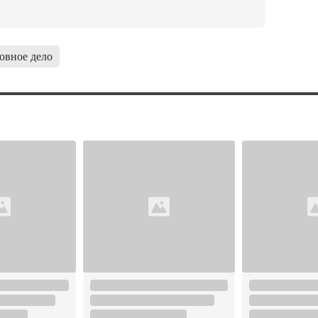
овное дело