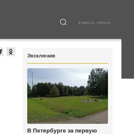
8 августа , суббота
Культура
В городе
Эксклюзив
В Петербурге за первую