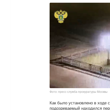
Фото: пресс-служба прокуратуры Москвы
Как было установлено в ходе с
подозреваемый находился пе