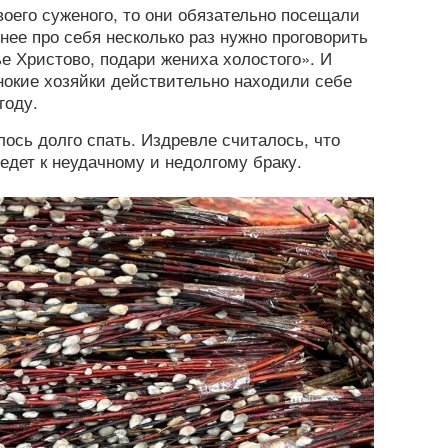
оего суженого, то они обязательно посещали
нее про себя несколько раз нужно проговорить
 Христово, подари жениха холостого». И
инокие хозяйки действительно находили себе
году.
лось долго спать. Издревле считалось, что
едет к неудачному и недолгому браку.