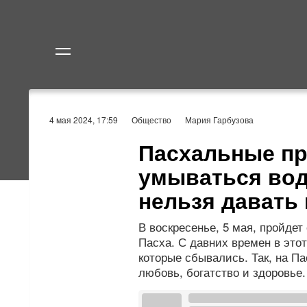
Политика
Экономик
4 мая 2024, 17:59
Общество
Мария Гарбузова
Пасхальные пр
умываться вод
нельзя давать 
В воскресенье, 5 мая, пройдет
Пасха. С давних времен в это
которые сбывались. Так, на П
любовь, богатство и здоровье.