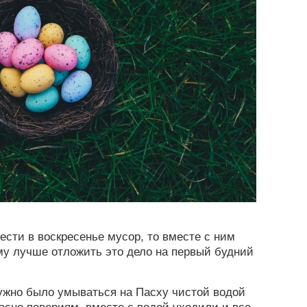
ести в воскресенье мусор, то вместе с ним
ому лучше отложить это дело на первый будний
ужно было умываться на Пасху чистой водой
ласно повериям, вместе с водой уходили и все