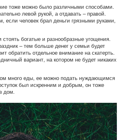
чие тоже можно было различными способами.
тельно левой рукой, а отдавать – правой.
м, если человек брал деньги грязными руками,
 стоять богатые и разнообразные угощения.
аздник – тем больше денег у семьи будет
оит обратить отдельное внимание на скатерть.
дничный вариант, на котором не будет никаких
ком много еды, ее можно подать нуждающимся
оступок был искренним и добрым, он тоже
в дом.