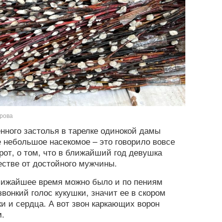
арова
енного застолья в тарелке одинокой дамы
 небольшое насекомое – это говорило вовсе
рот, о том, что в ближайший год девушка
стве от достойного мужчины.
ижайшее время можно было и по пениям
вонкий голос кукушки, значит ее в скором
и и сердца. А вот звон каркающих ворон
.