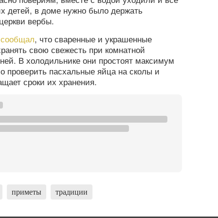
х детей, в доме нужно было держать
 церкви вербы.
а
сообщал
, что сваренные и украшенные
хранять свою свежесть при комнатной
ней. В холодильнике они простоят максимум
о проверить пасхальные яйца на сколы и
ащает сроки их хранения.
приметы
традиции