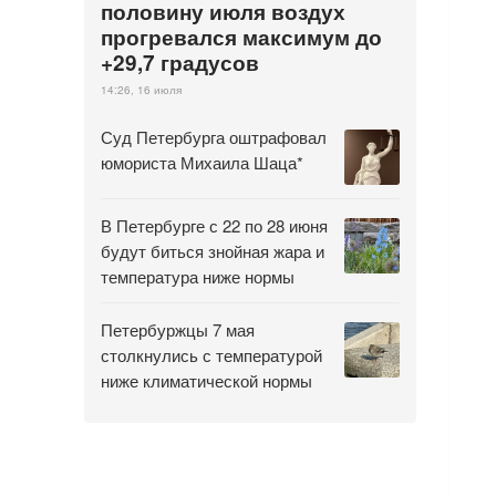
половину июля воздух
прогревался максимум до
+29,7 градусов
14:26, 16 июля
Суд Петербурга оштрафовал
юмориста Михаила Шаца*
В Петербурге с 22 по 28 июня
будут биться знойная жара и
температура ниже нормы
Петербуржцы 7 мая
столкнулись с температурой
ниже климатической нормы