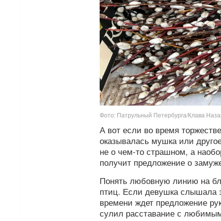
Фото: Патрульный Петербурга/Клава Наз
А вот если во время торжеств
оказывалась мушка или другое
не о чем-то страшном, а наобо
получит предложение о замуже
Понять любовную линию на бл
птиц. Если девушка слышала з
времени ждет предложение рук
сулил расставание с любимым