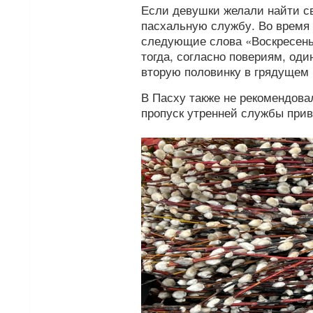
Если девушки желали найти св
пасхальную службу. Во время 
следующие слова «Воскресенье
тогда, согласно повериям, од
вторую половинку в грядущем 
В Пасху также не рекомендова
пропуск утренней службы прив