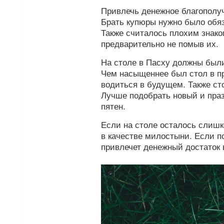
Привлечь денежное благополу
Брать купюры нужно было обяза
Также считалось плохим знако
предварительно не помыв их.
На столе в Пасху должны были
Чем насыщеннее был стол в пр
водиться в будущем. Также ст
Лучше подобрать новый и праз
пятен.
Если на столе осталось слиш
в качестве милостыни. Если п
привлечет денежный достаток 