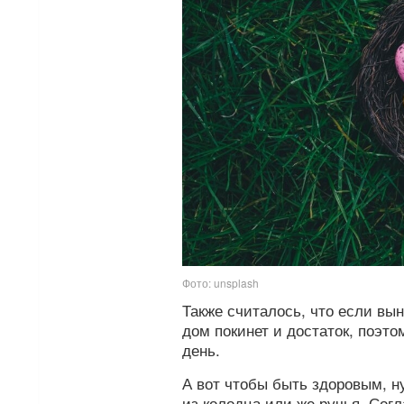
Фото: unsplash
Также считалось, что если вын
дом покинет и достаток, поэт
день.
А вот чтобы быть здоровым, н
из колодца или же ручья. Сог