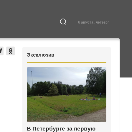
6 августа , четверг
Культура
В городе
Эксклюзив
В Петербурге за первую