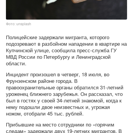
Фото: unsplash
Полицейские задержали мигранта, которого
подозревают в разбойном нападении в квартире на
Купчинской улице, сообщила пресс-служба ГУ
МВД России по Петербургу и Ленинградской
области.
Инцидент произошел в четверг, 18 июля, во
Фрунзенском районе города. В
правоохранительные органы обратился 31-летний
уроженец ближнего зарубежья. Он рассказал, что
был в гостях у своей 34-летней знакомой, когда к
нему подошли двое неизвестных и, угрожая
ножом, отобрали 45 тыс. рублей.
Прибывшие на место сотрудники по «горячим
следам» задержали двух 19-летних мигрантов. В