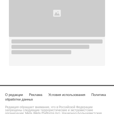
О редакции
Реклама
Условия использования
Политика
обработки данных
Редакция обращает внимание, что в Российской Федерации
запрещены следующие террористические и экстремистские
организации: Meta (Meta Platforms Inc), Национал-Большевистская