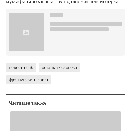
мумифицированный труп одинокой пенсионерки.
новости спб
останки человека
фрунзенский район
Читайте также