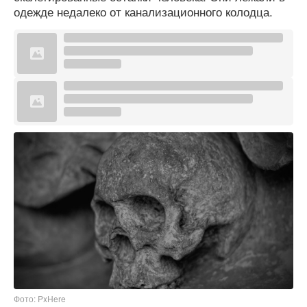
одежде недалеко от канализационного колодца.
Фото: PxHere