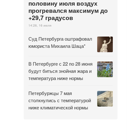
половину июля воздух
прогревался максимум до
+29,7 градусов
14:26, 16 июля
Суд Петербурга оштрафовал
юмориста Михаила Шаца*
В Петербурге с 22 по 28 июня
будут биться знойная жара и
температура ниже нормы
Петербуржцы 7 мая
столкнулись с температурой
ниже климатической нормы