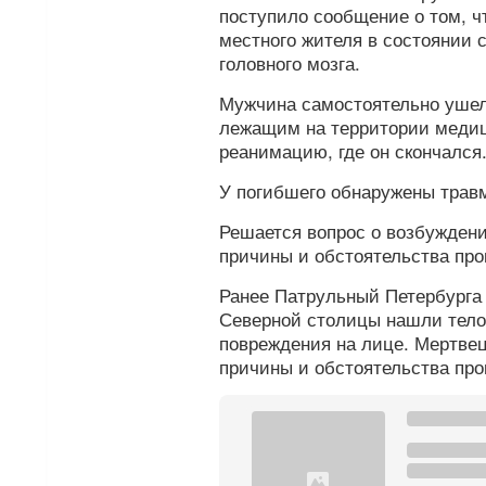
поступило сообщение о том, ч
местного жителя в состоянии 
головного мозга.
Мужчина самостоятельно ушел 
лежащим на территории медиц
реанимацию, где он скончался
У погибшего обнаружены трав
Решается вопрос о возбуждени
причины и обстоятельства пр
Ранее Патрульный Петербург
Северной столицы нашли тело
повреждения на лице. Мертвец
причины и обстоятельства пр