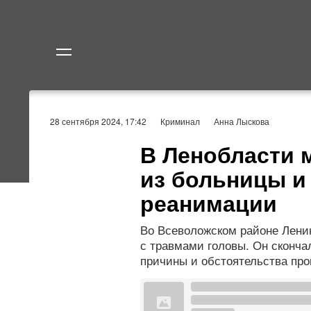
Политика
Экономик
28 сентября 2024, 17:42
Криминал
Анна Лыскова
В Ленобласти 
из больницы и
реанимации
Во Всеволожском районе Лени
с травмами головы. Он сконча
причины и обстоятельства пр