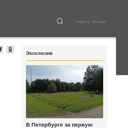
7 августа , пятница
Культура
В городе
Эксклюзив
В Петербурге за первую