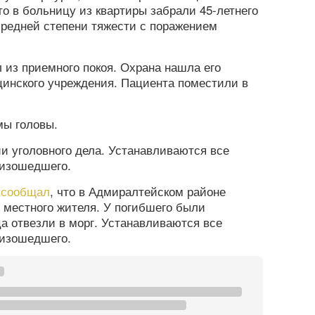
то в больницу из квартиры забрали 45-летнего
средней степени тяжести с поражением
из приемного покоя. Охрана нашла его
инского учреждения. Пациента поместили в
.
мы головы.
и уголовного дела. Устанавливаются все
оизошедшего.
а
сообщал
, что в Адмиралтейском районе
 местного жителя. У погибшего были
а отвезли в морг. Устанавливаются все
оизошедшего.