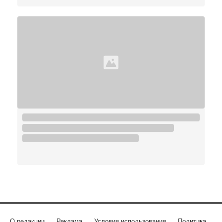
О редакции
Реклама
Условия использования
Политика