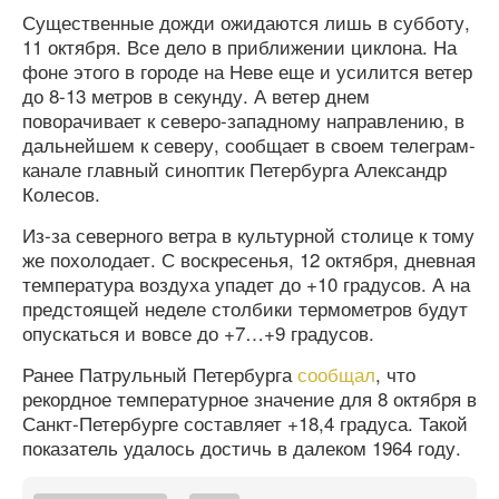
Существенные дожди ожидаются лишь в субботу,
11 октября. Все дело в приближении циклона. На
фоне этого в городе на Неве еще и усилится ветер
до 8-13 метров в секунду. А ветер днем
поворачивает к северо-западному направлению, в
дальнейшем к северу, сообщает в своем телеграм-
канале главный синоптик Петербурга Александр
Колесов.
Из-за северного ветра в культурной столице к тому
же похолодает. С воскресенья, 12 октября, дневная
температура воздуха упадет до +10 градусов. А на
предстоящей неделе столбики термометров будут
опускаться и вовсе до +7…+9 градусов.
Ранее Патрульный Петербурга
сообщал
, что
рекордное температурное значение для 8 октября в
Санкт-Петербурге составляет +18,4 градуса. Такой
показатель удалось достичь в далеком 1964 году.