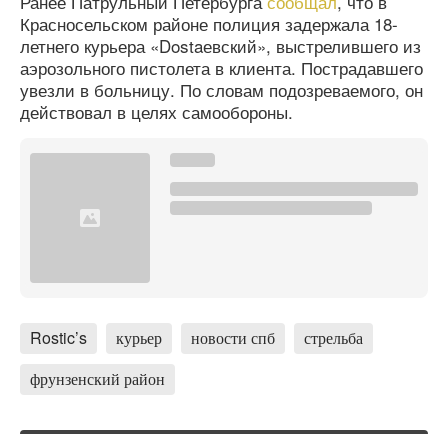
Ранее Патрульный Петербурга
сообщал
, что в
Красносельском районе полиция задержала 18-
летнего курьера «Dostaевский», выстрелившего из
аэрозольного пистолета в клиента. Пострадавшего
увезли в больницу. По словам подозреваемого, он
действовал в целях самообороны.
Rostic’s
курьер
новости спб
стрельба
фрунзенский район