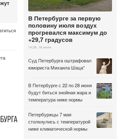
ежут
В Петербурге за первую
половину июля воздух
атиться
прогревался максимум до
+29,7 градусов
14:26, 16 июля
ета
Суд Петербурга оштрафовал
юмориста Михаила Шаца*
В Петербурге с 22 по 28 июня
будут биться знойная жара и
температура ниже нормы
Петербуржцы 7 мая
столкнулись с температурой
ниже климатической нормы