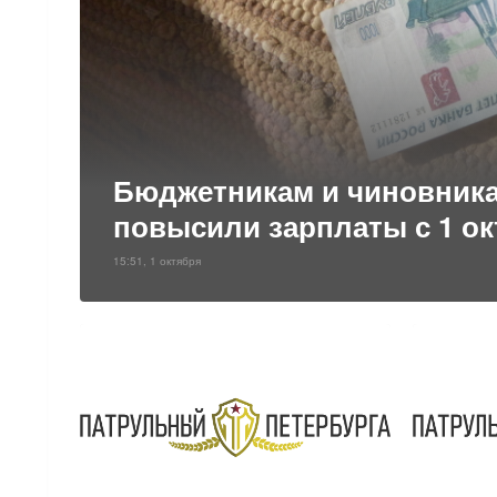
Бюджетникам и чиновник
повысили зарплаты с 1 ок
15:51, 1 октября