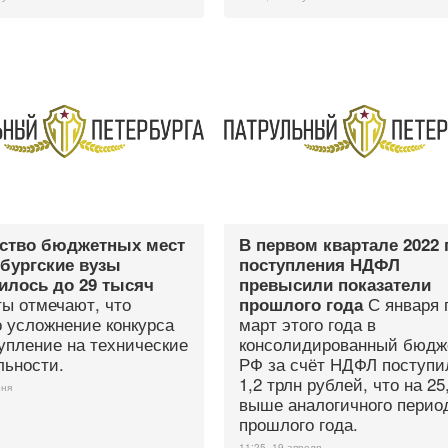
ство бюджетных мест
В первом квартале 2022 
рбургские вузы
поступления НДФЛ
илось до 29 тысяч
превысили показатели
ты отмечают, что
С января 
прошлого года
 усложнение конкурса
март этого года в
упление на технические
консолидированный бюдж
льности.
РФ за счёт НДФЛ поступи
1,2 трлн рублей, что на 2
юня
выше аналогичного перио
прошлого года.
11:25, 19 апреля