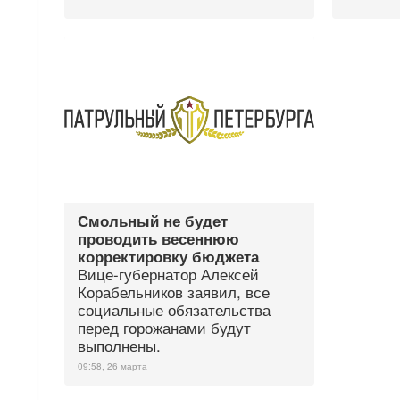
Смольный не будет
проводить весеннюю
корректировку бюджета
Вице-губернатор Алексей
Корабельников заявил, все
социальные обязательства
перед горожанами будут
выполнены.
09:58, 26 марта