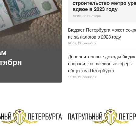
строительство метро ур
вдвое в 2023 году
16:00, 22 сентября
Бюджет Петербурга может сокр
из-за налогов в 2023 году
09:01, 22 сентября
ам
Дополнительные доходы бюдж
тября
направят на различные сферы
общества Петербурга
16:10, 20 сентября