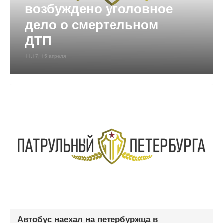
возбуждено уголовное
дело о смертельном
ДТП
11:17, 15 апреля
Автобус наехал на петербуржца в