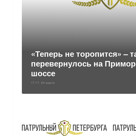
«Теперь не торопится» – т
перевернулось на Примо
шоссе
17:17, 24 марта