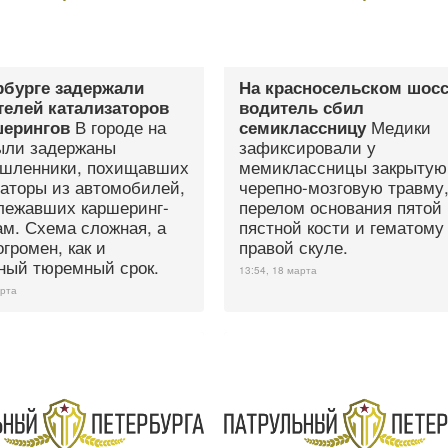
рбурге задержали
На красносельском шос
телей катализаторов
водитель сбил
В городе на
Медики
шерингов
семиклассницу
ыли задержаны
зафиксировали у
шленники, похищавших
мемиклассницы закрытую
заторы из автомобилей,
черепно-мозговую травму
лежавших каршеринг-
перелом основания пятой
ам. Схема сложная, а
пястной кости и гематому
громен, как и
правой скуле.
ный тюремный срок.
13:54, 18 марта
арта