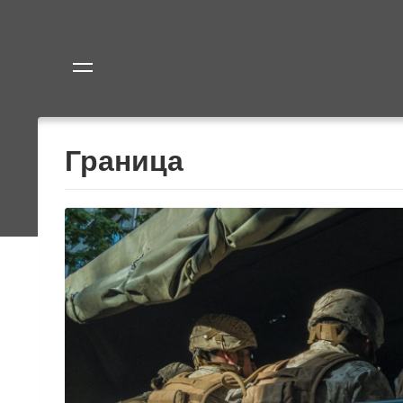
Политика
Экономик
Граница