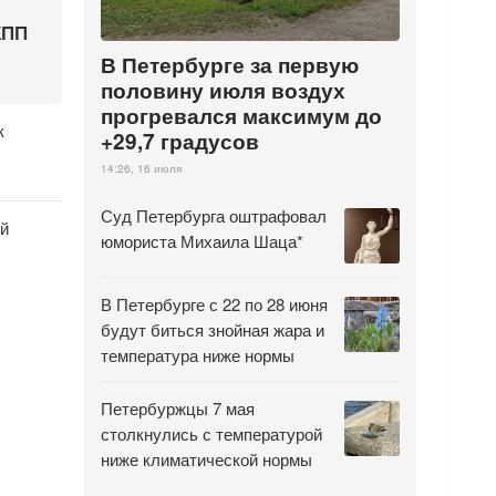
КПП
В Петербурге за первую
половину июля воздух
прогревался максимум до
к
+29,7 градусов
14:26, 16 июля
Суд Петербурга оштрафовал
й
юмориста Михаила Шаца*
В Петербурге с 22 по 28 июня
будут биться знойная жара и
температура ниже нормы
Петербуржцы 7 мая
столкнулись с температурой
ниже климатической нормы