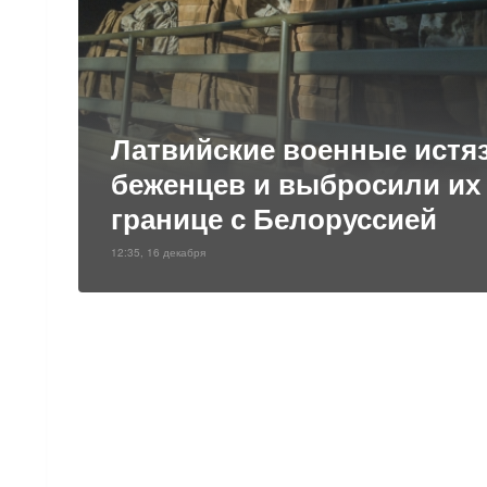
Латвийские военные истя
беженцев и выбросили их
границе с Белоруссией
12:35, 16 декабря