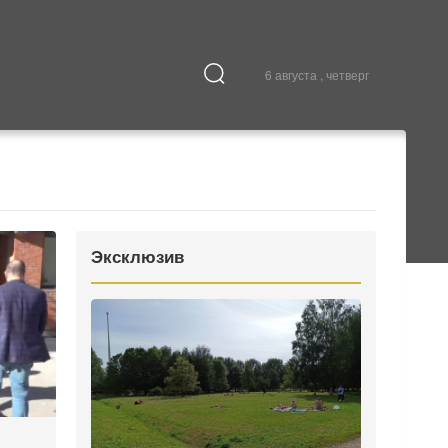
6 августа , четверг
Культура
В городе
Эксклюзив