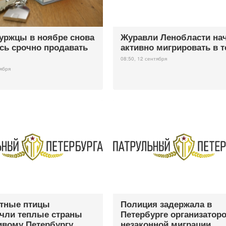
уржцы в ноябре снова
Журавли Ленобласти на
сь срочно продавать
активно мигрировать в 
08:50, 12 сентября
оября
тные птицы
Полиция задержала в
чли теплые страны
Петербурге организатор
вому Петербургу
незаконной миграции