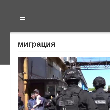
Политика
Экономик
миграция