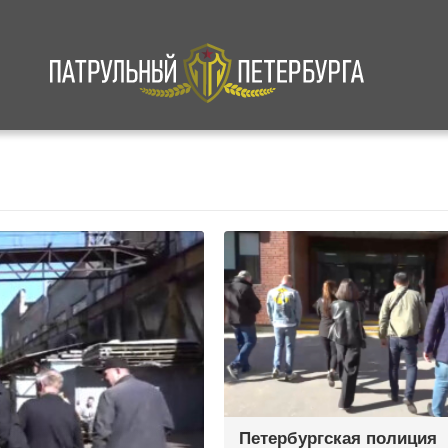
а
Криминал
В мире
Происшествия
Петербургская полиция