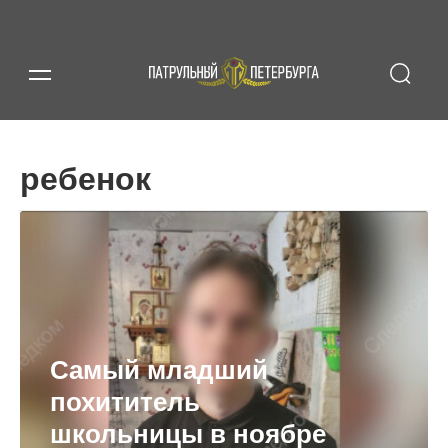
ребенок
Самый младший
похититель
школьницы в ноябре