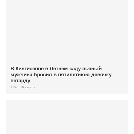
В Кингисеппе в Летнем саду пьяный
мужчина бросил в пятилетнюю девочку
петарду
11:43, 10 августа