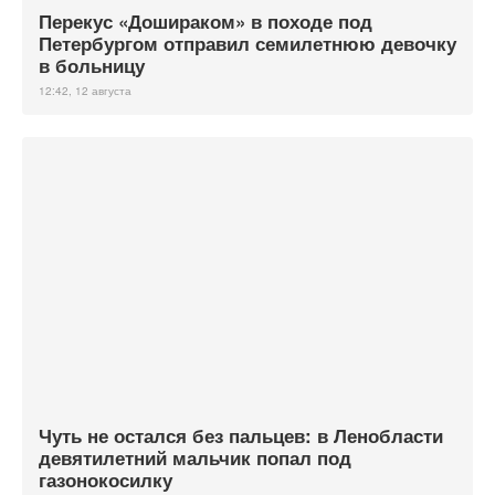
Перекус «Дошираком» в походе под
Петербургом отправил семилетнюю девочку
в больницу
12:42, 12 августа
Чуть не остался без пальцев: в Ленобласти
девятилетний мальчик попал под
газонокосилку