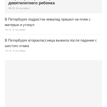
девятилетнего ребенка
08:20, 8 сентября
В Петербурге подросток-инвалид пришел на пляж с
матерью и утонул
19:14, 5 сентября
В Петербурге второклассница выжила после падения с
шестого этажа
10:12, 4 сентября