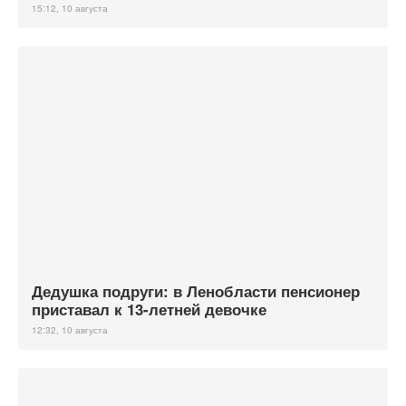
15:12, 10 августа
Дедушка подруги: в Ленобласти пенсионер
приставал к 13-летней девочке
12:32, 10 августа