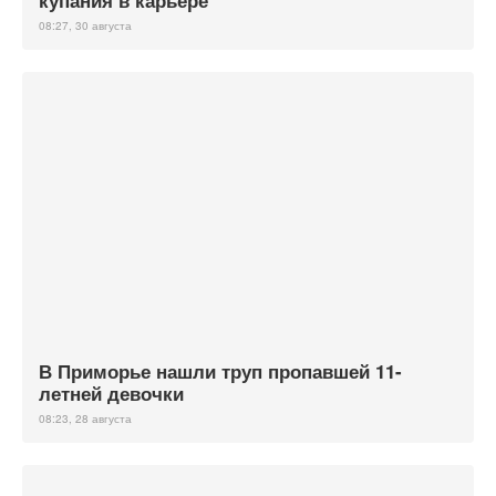
купания в карьере
08:27, 30 августа
В Приморье нашли труп пропавшей 11-
летней девочки
08:23, 28 августа