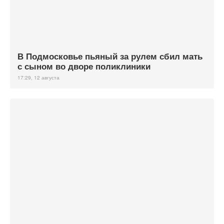
В Подмосковье пьяный за рулем сбил мать
с сыном во дворе поликлиники
17:29, 12 августа