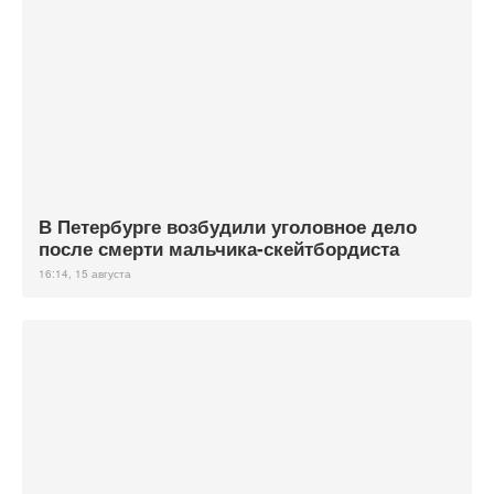
В Петербурге возбудили уголовное дело
после смерти мальчика-скейтбордиста
16:14, 15 августа