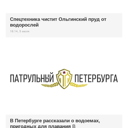
Спецтехника чистит Ольгинский пруд от
водорослей
16:14, 5 июля
В Петербурге рассказали о водоемах,
В
пригодных для плавания