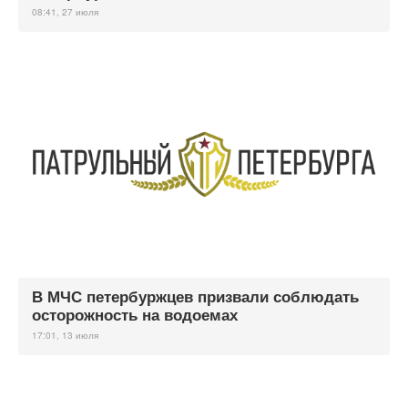
08:41, 27 июля
В МЧС петербуржцев призвали соблюдать
осторожность на водоемах
17:01, 13 июля