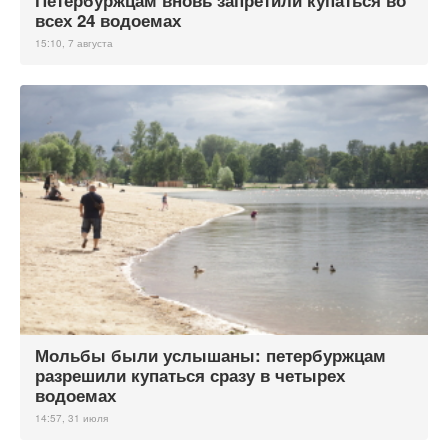
Петербуржцам вновь запретили купаться во
всех 24 водоемах
15:10, 7 августа
Мольбы были услышаны: петербуржцам
разрешили купаться сразу в четырех
водоемах
14:57, 31 июля