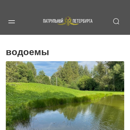
водоемы