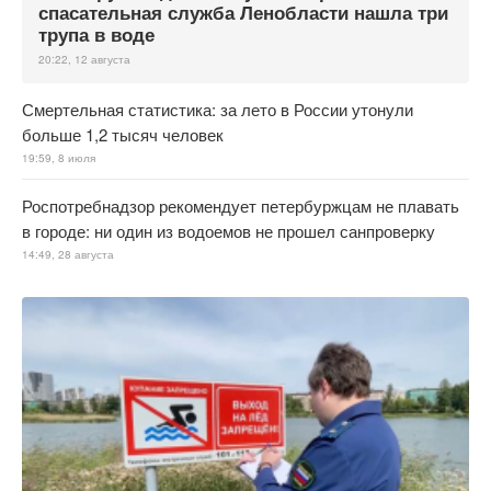
спасательная служба Ленобласти нашла три
трупа в воде
20:22, 12 августа
Смертельная статистика: за лето в России утонули
больше 1,2 тысяч человек
19:59, 8 июля
Роспотребнадзор рекомендует петербуржцам не плавать
в городе: ни один из водоемов не прошел санпроверку
14:49, 28 августа