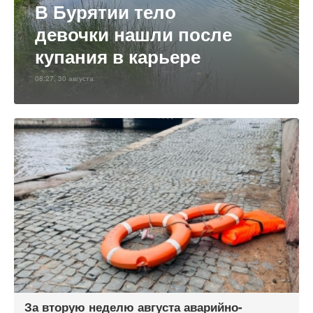
В Бурятии тело
девочки нашли после
купания в карьере
08:27, 30 августа
За вторую неделю августа аварийно-