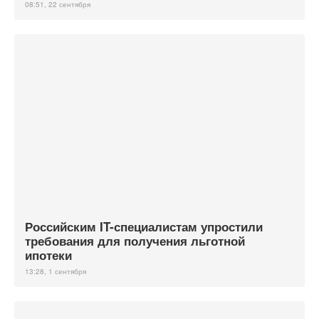
08:51, 22 сентября
Российским IT-специалистам упростили
требования для получения льготной
ипотеки
13:28, 1 сентября