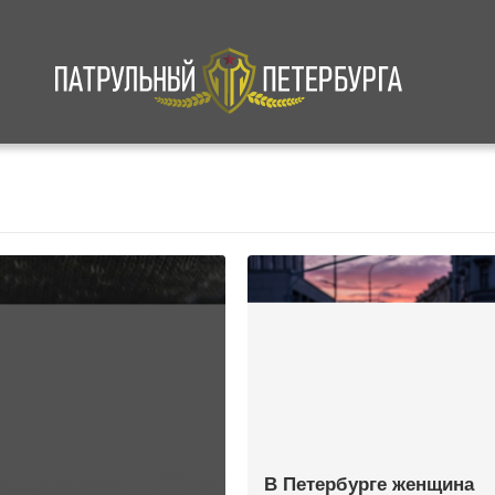
а
Криминал
В мире
Происшествия
В Петербурге женщина