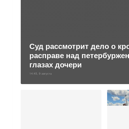
Суд рассмотрит дело о кр
расправе над петербуржен
глазах дочери
14:45, 9 августа