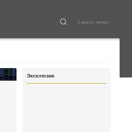
6 августа , четверг
Культура
В городе
Эксклюзив