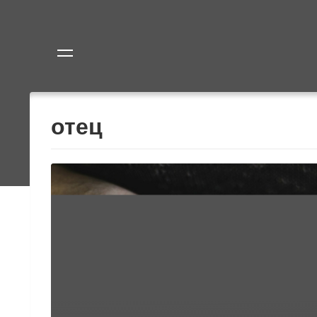
Политика
Экономик
отец