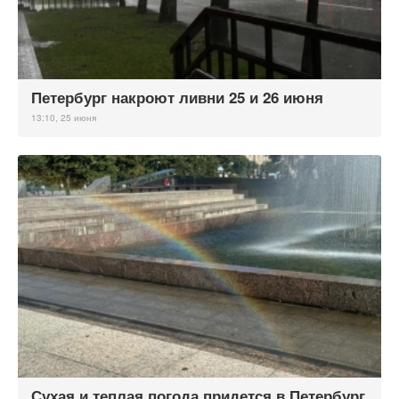
Петербург накроют ливни 25 и 26 июня
13:10, 25 июня
Сухая и теплая погода придется в Петербург