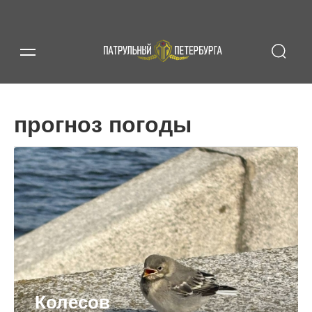
прогноз погоды
Колесов