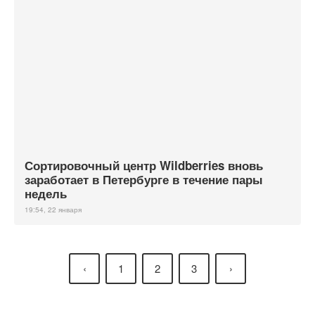
Сортировочный центр Wildberries вновь
заработает в Петербурге в течение пары
недель
19:54, 22 января
‹
1
2
3
›