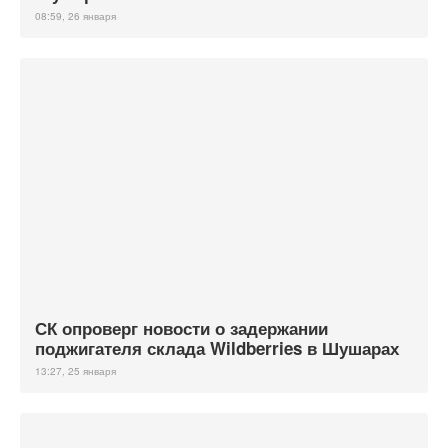
08:59, 26 января
СК опроверг новости о задержании
поджигателя склада Wildberries в Шушарах
13:27, 25 января