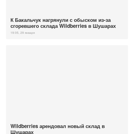
К Бакальчук нагрянули с обыском из-за
сгоревшего склада Wildberries в Шушарах
19:05, 29 января
Wildberries арендовал новый склад в
Шушарах