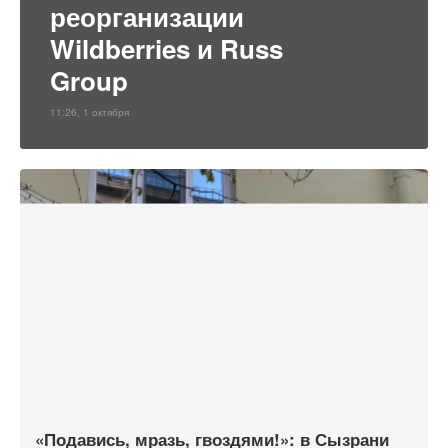
реорганизации
Wildberries и Russ
Group
11:26, 1 октября
«Подавись, мразь, гвоздями!»: в Сызрани