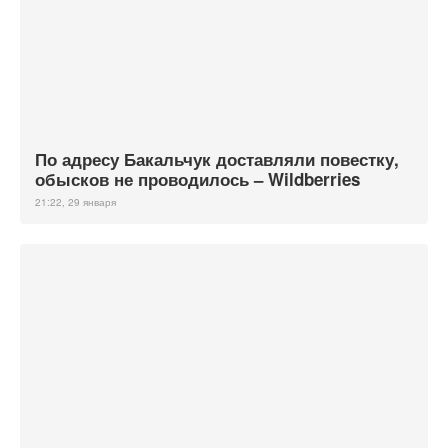
По адресу Бакальчук доставляли повестку,
обысков не проводилось – Wildberries
21:22, 29 января