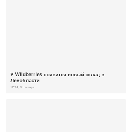
У Wildberries появится новый склад в
Ленобласти
12:44, 30 января