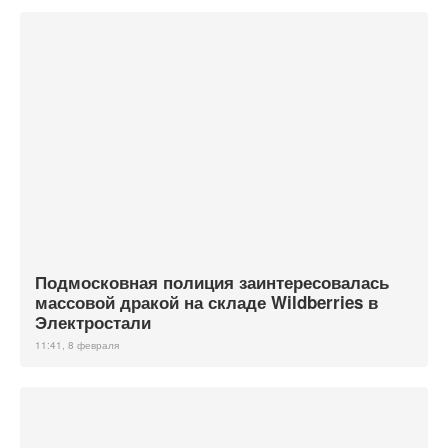
Подмосковная полиция заинтересовалась
массовой дракой на складе Wildberries в
Электростали
11:41, 8 февраля