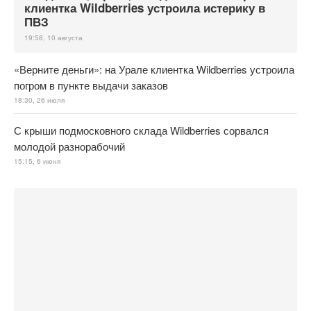
клиентка Wildberries устроила истерику в
ПВЗ
19:58, 10 августа
«Верните деньги»: на Урале клиентка Wildberries устроила
погром в пункте выдачи заказов
18:30, 26 июля
С крыши подмосковного склада Wildberries сорвался
молодой разнорабочий
15:15, 6 июня