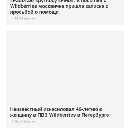
«Работаю круглосуточно»: в посылке с
Wildberries москвичке пришла записка с
просьбой о помощи
14:25, 22 февраля
Неизвестный изнасиловал 46-летнюю
женщину в ПВЗ Wildberries в Петербурге
12:06, 11 февраля